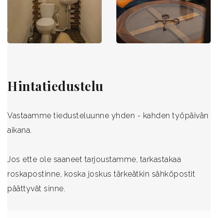
Hintatiedustelu
Vastaamme tiedusteluunne yhden - kahden työpäivän
aikana.
Jos ette ole saaneet tarjoustamme, tarkastakaa
roskapostinne, koska joskus tärkeätkin sähköpostit
päättyvät sinne.