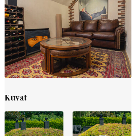
Suomi
Kuvat