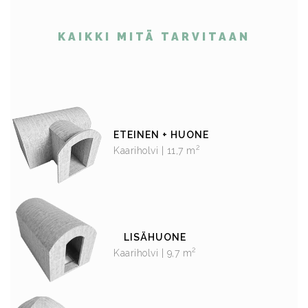
KAIKKI MITÄ TARVITAAN
ETEINEN + HUONE
2
Kaariholvi | 11,7 m
LISÄHUONE
2
Kaariholvi | 9,7 m